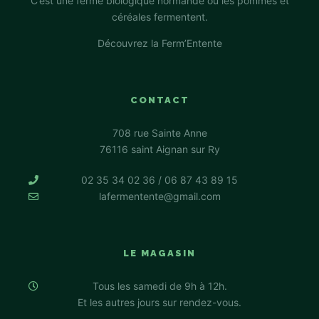
C’est une ferme biologique normande où les pommes et
céréales fermentent.
Découvrez la Ferm’Entente
CONTACT
708 rue Sainte Anne
76116 saint Aignan sur Ry
02 35 34 02 36 / 06 87 43 89 15
lafermentente@gmail.com
LE MAGASIN
Tous les samedi de 9h à 12h.
Et les autres jours sur rendez-vous.