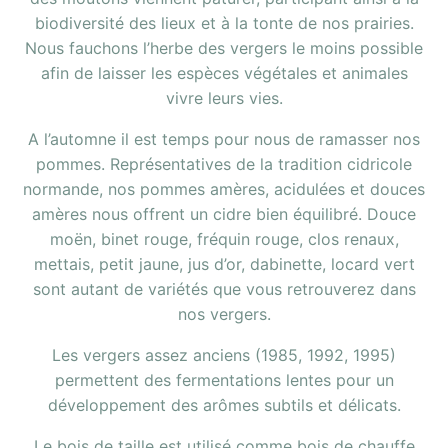
biodiversité des lieux et à la tonte de nos prairies.
Nous fauchons l’herbe des vergers le moins possible
afin de laisser les espèces végétales et animales
vivre leurs vies.
A l’automne il est temps pour nous de ramasser nos
pommes. Représentatives de la tradition cidricole
normande, nos pommes amères, acidulées et douces
amères nous offrent un cidre bien équilibré. Douce
moën, binet rouge, fréquin rouge, clos renaux,
mettais, petit jaune, jus d’or, dabinette, locard vert
sont autant de variétés que vous retrouverez dans
nos vergers.
Les vergers assez anciens (1985, 1992, 1995)
permettent des fermentations lentes pour un
développement des arômes subtils et délicats.
Le bois de taille est utilisé comme bois de chauffe