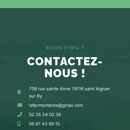
BESOIN D'INFO ?
CONTACTEZ-
NOUS !
708 rue sainte Anne 76116 saint Aignan
sur Ry
lafermentente@gmail.com
02 35 34 02 36
06 87 43 89 15