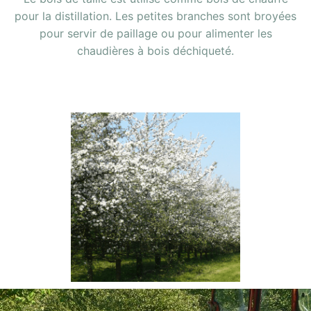
pour la distillation. Les petites branches sont broyées
pour servir de paillage ou pour alimenter les
chaudières à bois déchiqueté.