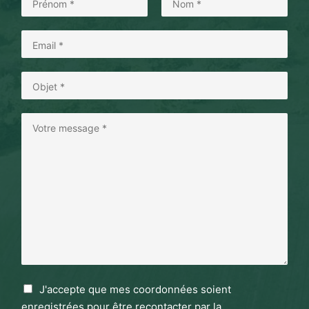
J'accepte que mes coordonnées soient
enregistrées pour être recontacter par la